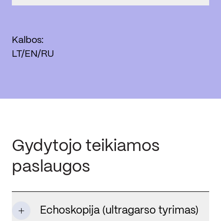
Kalbos:
LT/EN/RU
Gydytojo teikiamos
paslaugos
Echoskopija (ultragarso tyrimas)