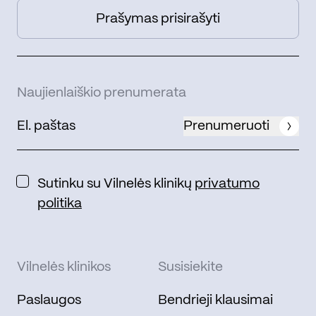
Prašymas prisirašyti
Naujienlaiškio prenumerata
Prenumeruoti
Sutinku su Vilnelės klinikų
privatumo
politika
Vilnelės klinikos
Susisiekite
Paslaugos
Bendrieji klausimai