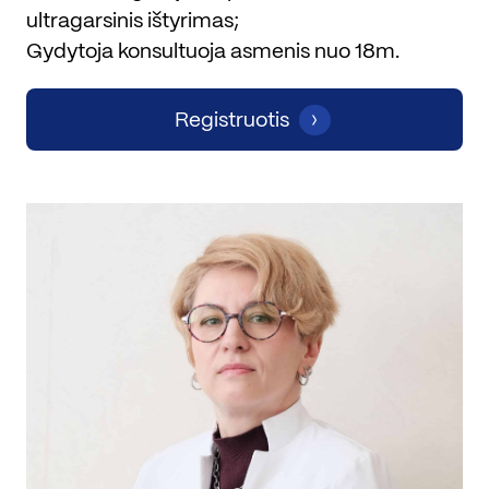
ultragarsinis ištyrimas;
Gydytoja konsultuoja asmenis nuo 18m.
Registruotis