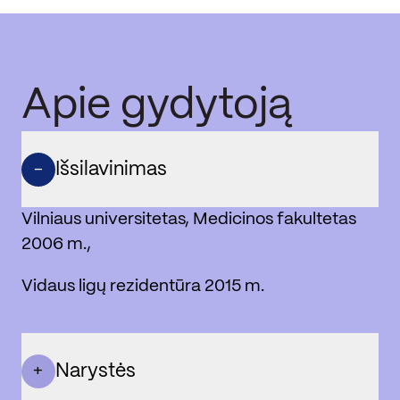
Apie gydytoją
Išsilavinimas
-
Vilniaus universitetas, Medicinos fakultetas
2006 m.,
Vidaus ligų rezidentūra 2015 m.
Narystės
+