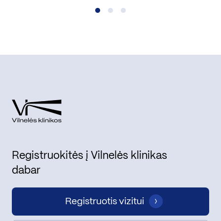
Registruokitės į Vilnelės klinikas
dabar
Registruotis vizitui