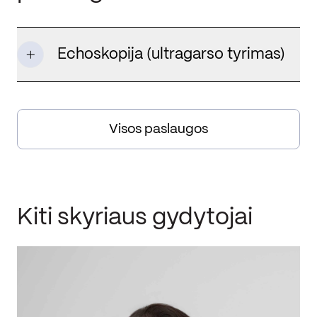
Echoskopija (ultragarso tyrimas)
Visos paslaugos
Kiti skyriaus gydytojai