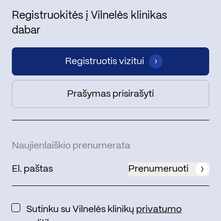
Registruokitės į Vilnelės klinikas
dabar
Registruotis vizitui
Prašymas prisirašyti
Naujienlaiškio prenumerata
Prenumeruoti
Sutinku su Vilnelės klinikų
privatumo