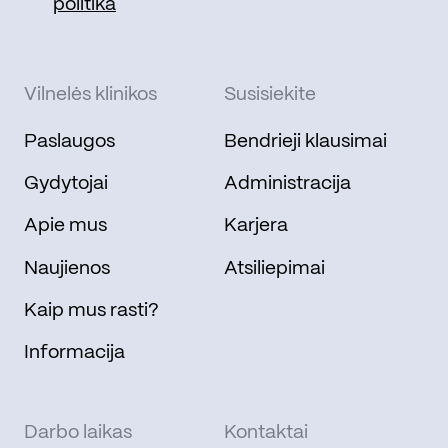
politika
Vilnelės klinikos
Susisiekite
Paslaugos
Bendrieji klausimai
Gydytojai
Administracija
Apie mus
Karjera
Naujienos
Atsiliepimai
Kaip mus rasti?
Informacija
Darbo laikas
Kontaktai