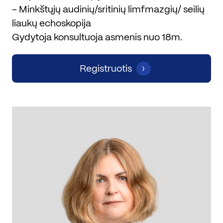
- Minkštųjų audinių/sritinių limfmazgių/ seilių
liaukų echoskopija
Gydytoja konsultuoja asmenis nuo 18m.
Registruotis