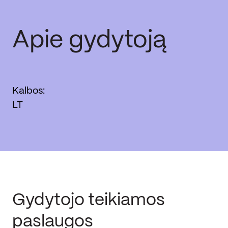
Apie gydytoją
Kalbos:
LT
Gydytojo teikiamos
paslaugos