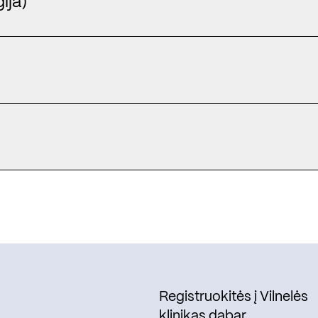
ija)
Registruokitės į Vilnelės
klinikas dabar