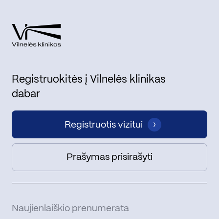
Registruokitės į Vilnelės klinikas
dabar
Registruotis vizitui
Prašymas prisirašyti
Naujienlaiškio prenumerata