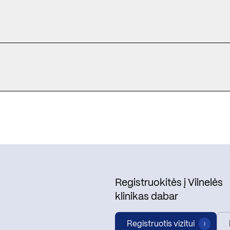
Registruokitės į Vilnelės
klinikas dabar
Registruotis vizitui