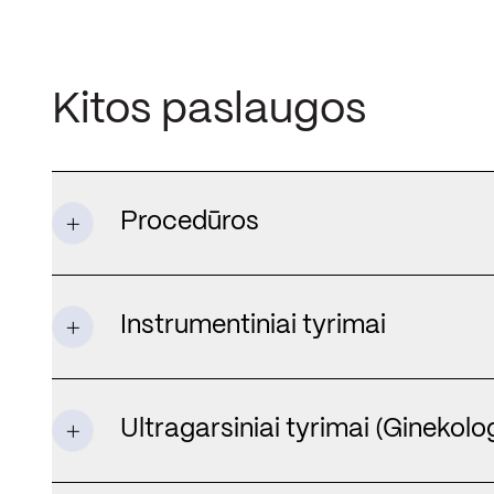
Kitos paslaugos
Procedūros
Instrumentiniai tyrimai
Ultragarsiniai tyrimai (Ginekolog