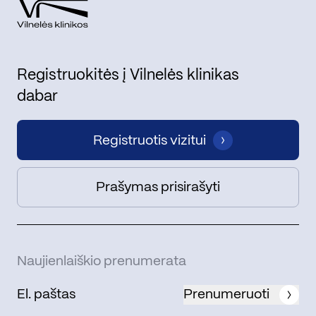
Registruokitės į Vilnelės klinikas
dabar
Registruotis vizitui
Prašymas prisirašyti
Naujienlaiškio prenumerata
Prenumeruoti