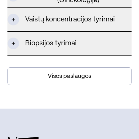
(Ginekologija)
Vaistų koncentracijos tyrimai
Biopsijos tyrimai
Visos paslaugos