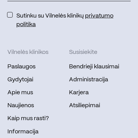
Sutinku su Vilnelės klinikų
privatumo
politika
Vilnelės klinikos
Susisiekite
Paslaugos
Bendrieji klausimai
Gydytojai
Administracija
Apie mus
Karjera
Naujienos
Atsiliepimai
Kaip mus rasti?
Informacija