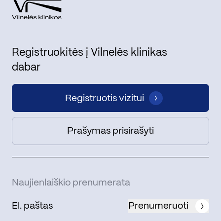
Registruokitės į Vilnelės klinikas
dabar
Registruotis vizitui
Prašymas prisirašyti
Naujienlaiškio prenumerata
Prenumeruoti