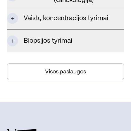
(Ginekologija)
Vaistų koncentracijos tyrimai
Biopsijos tyrimai
Visos paslaugos