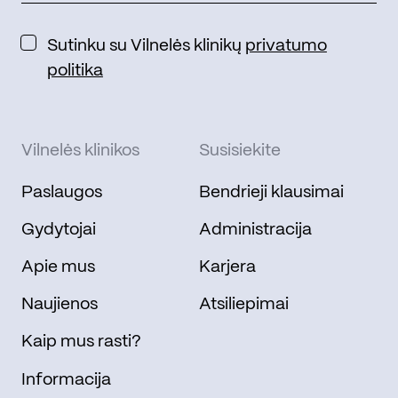
Sutinku su Vilnelės klinikų
privatumo
politika
Vilnelės klinikos
Susisiekite
Paslaugos
Bendrieji klausimai
Gydytojai
Administracija
Apie mus
Karjera
Naujienos
Atsiliepimai
Kaip mus rasti?
Informacija