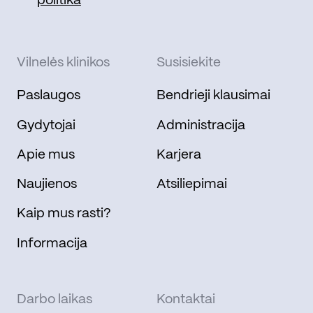
politika
Vilnelės klinikos
Susisiekite
Paslaugos
Bendrieji klausimai
Gydytojai
Administracija
Apie mus
Karjera
Naujienos
Atsiliepimai
Kaip mus rasti?
Informacija
Darbo laikas
Kontaktai