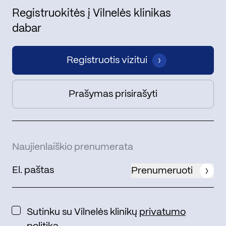
Registruokitės į Vilnelės klinikas
dabar
Registruotis vizitui
Prašymas prisirašyti
Naujienlaiškio prenumerata
Prenumeruoti
Sutinku su Vilnelės klinikų
privatumo