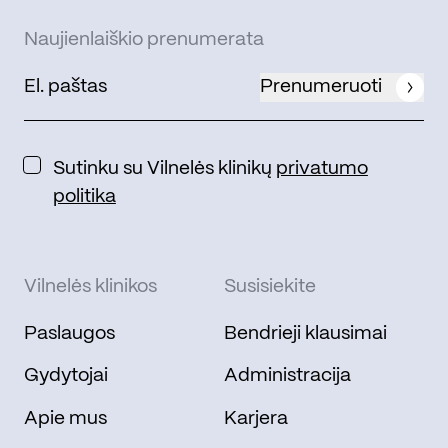
Naujienlaiškio prenumerata
Prenumeruoti
Sutinku su Vilnelės klinikų
privatumo
politika
Vilnelės klinikos
Susisiekite
Paslaugos
Bendrieji klausimai
Gydytojai
Administracija
Apie mus
Karjera