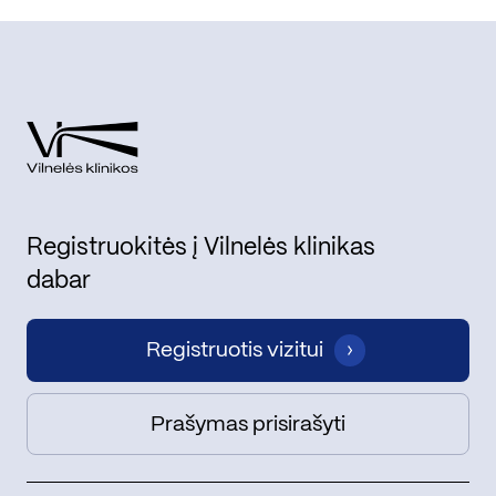
Registruokitės į Vilnelės klinikas
dabar
Registruotis vizitui
Prašymas prisirašyti