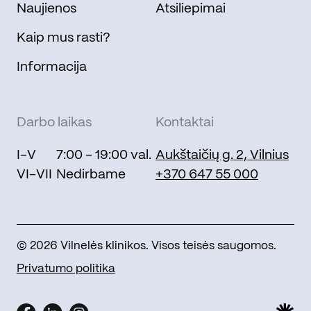
Naujienos
Atsiliepimai
Kaip mus rasti?
Informacija
Darbo laikas
Kontaktai
I-V
7:00 - 19:00 val.
Aukštaičių g. 2, Vilnius
VI-VII
Nedirbame
+370 647 55 000
© 2026 Vilnelės klinikos. Visos teisės saugomos.
Privatumo politika