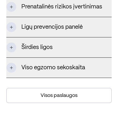
Prenatalinės rizikos įvertinimas
Ligų prevencijos panelė
Širdies ligos
Viso egzomo sekoskaita
Visos paslaugos