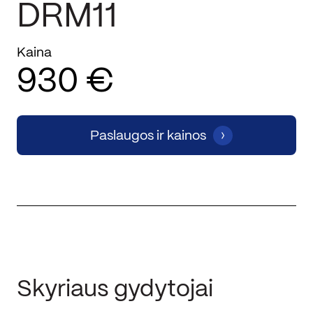
DRM11
Kaina
930 €
Paslaugos ir kainos
Skyriaus gydytojai