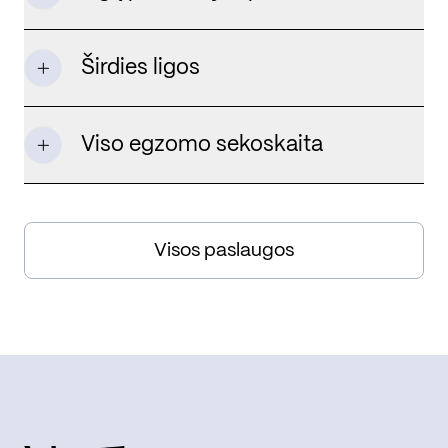
Širdies ligos
Viso egzomo sekoskaita
Visos paslaugos