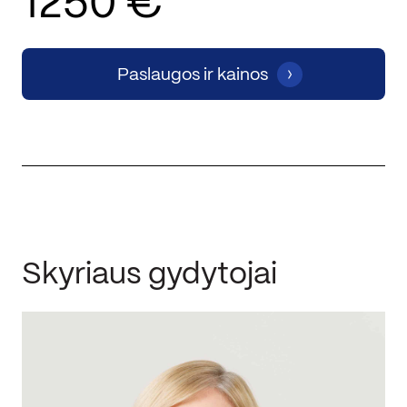
1250 €
Paslaugos ir kainos
Skyriaus gydytojai