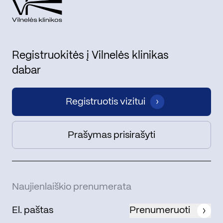
Registruokitės į Vilnelės klinikas
dabar
Registruotis vizitui
Prašymas prisirašyti
Naujienlaiškio prenumerata
Prenumeruoti