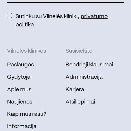
Sutinku su Vilnelės klinikų
privatumo
politika
Vilnelės klinikos
Susisiekite
Paslaugos
Bendrieji klausimai
Gydytojai
Administracija
Apie mus
Karjera
Naujienos
Atsiliepimai
Kaip mus rasti?
Informacija