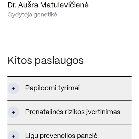
Dr. Aušra Matulevičienė
Gydytoja genetikė
Kitos paslaugos
Papildomi tyrimai
Prenatalinės rizikos įvertinimas
Ligų prevencijos panelė