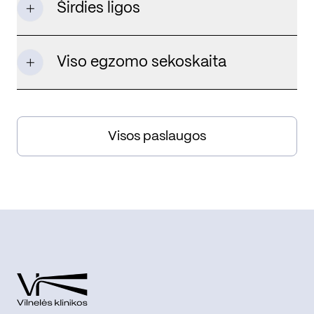
Širdies ligos
Viso egzomo sekoskaita
Visos paslaugos