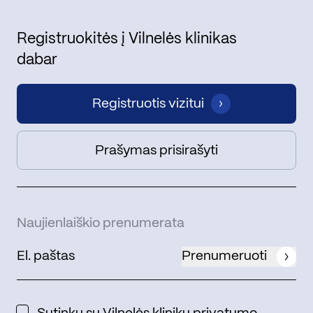
Registruokitės į Vilnelės klinikas
dabar
Registruotis vizitui
Prašymas prisirašyti
Naujienlaiškio prenumerata
Prenumeruoti