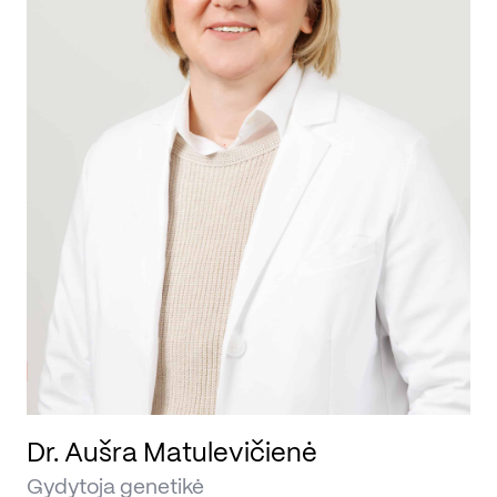
Dr. Aušra Matulevičienė
Gydytoja genetikė