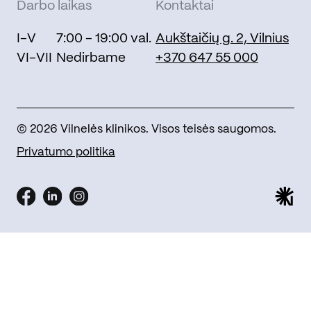
Darbo laikas
Kontaktai
I-V
7:00 - 19:00 val.
Aukštaičių g. 2, Vilnius
VI-VII
Nedirbame
+370 647 55 000
© 2026 Vilnelės klinikos. Visos teisės saugomos.
Privatumo politika