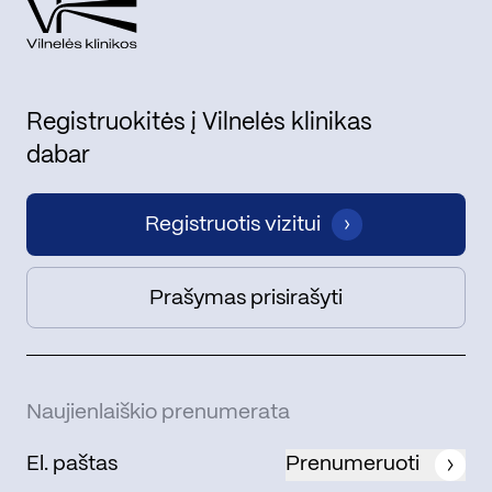
Registruokitės į Vilnelės klinikas
dabar
Registruotis vizitui
Prašymas prisirašyti
Naujienlaiškio prenumerata
Prenumeruoti