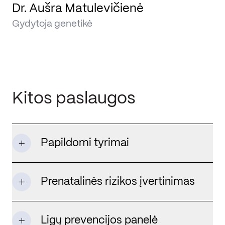
Dr. Aušra Matulevičienė
Gydytoja genetikė
Kitos paslaugos
Papildomi tyrimai
Prenatalinės rizikos įvertinimas
Ligų prevencijos panelė