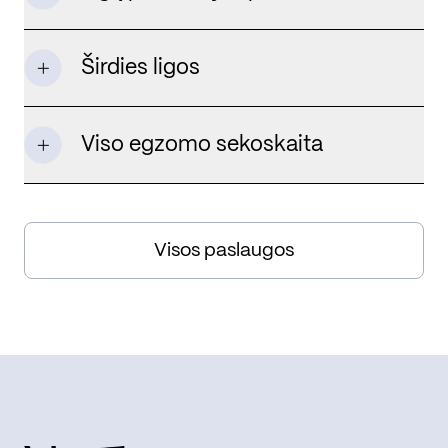
Širdies ligos
Viso egzomo sekoskaita
Visos paslaugos