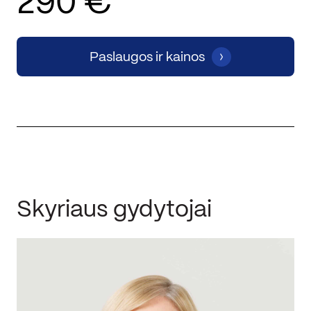
290 €
Paslaugos ir kainos
Skyriaus gydytojai