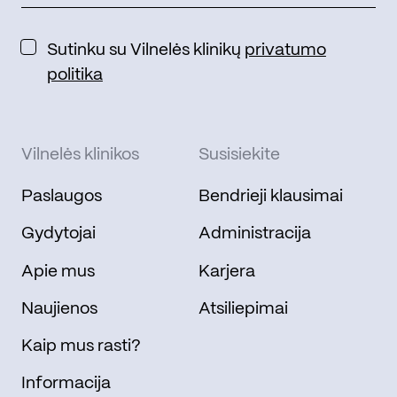
Sutinku su Vilnelės klinikų
privatumo
politika
Vilnelės klinikos
Susisiekite
Paslaugos
Bendrieji klausimai
Gydytojai
Administracija
Apie mus
Karjera
Naujienos
Atsiliepimai
Kaip mus rasti?
Informacija