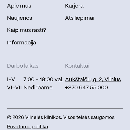
Apie mus
Karjera
Naujienos
Atsiliepimai
Kaip mus rasti?
Informacija
Darbo laikas
Kontaktai
I-V
7:00 - 19:00 val.
Aukštaičių g. 2, Vilnius
VI-VII
Nedirbame
+370 647 55 000
© 2026 Vilnelės klinikos. Visos teisės saugomos.
Privatumo politika