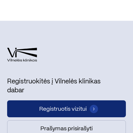
Registruokitės į Vilnelės klinikas
dabar
Registruotis vizitui
Prašymas prisirašyti