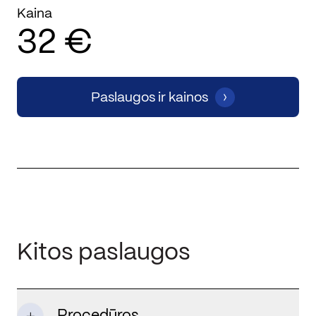
Kaina
32 €
Paslaugos ir kainos
Kitos paslaugos
Procedūros