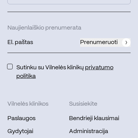
Naujienlaiškio prenumerata
Prenumeruoti
Sutinku su Vilnelės klinikų
privatumo
politika
Vilnelės klinikos
Susisiekite
Paslaugos
Bendrieji klausimai
Gydytojai
Administracija