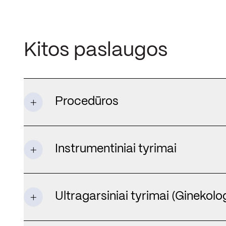
Kitos paslaugos
Procedūros
Instrumentiniai tyrimai
Ultragarsiniai tyrimai (Ginekolog