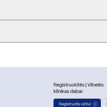
Registruokitės į Vilnelės
klinikas dabar
Registruotis vizitui