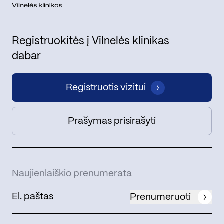
Registruokitės į Vilnelės klinikas
dabar
Registruotis vizitui
Prašymas prisirašyti
Naujienlaiškio prenumerata
Prenumeruoti