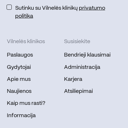
Sutinku su Vilnelės klinikų
privatumo
politika
Vilnelės klinikos
Susisiekite
Paslaugos
Bendrieji klausimai
Gydytojai
Administracija
Apie mus
Karjera
Naujienos
Atsiliepimai
Kaip mus rasti?
Informacija