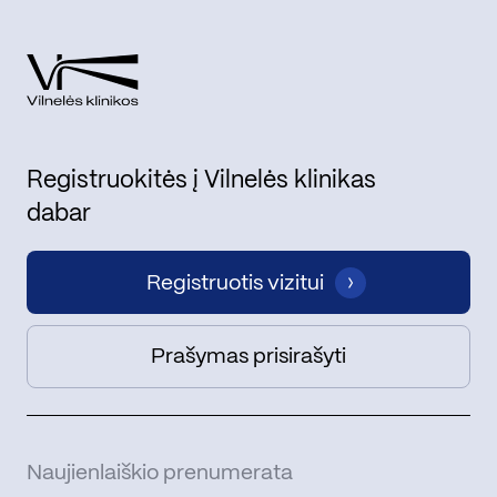
Registruokitės į Vilnelės klinikas
dabar
Registruotis vizitui
Prašymas prisirašyti
Naujienlaiškio prenumerata