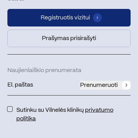
Registruotis vizitui
Prašymas prisirašyti
Naujienlaiškio prenumerata
Prenumeruoti
Sutinku su Vilnelės klinikų
privatumo
politika