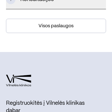
Visos paslaugos
Registruokitės į Vilnelės klinikas
dabar