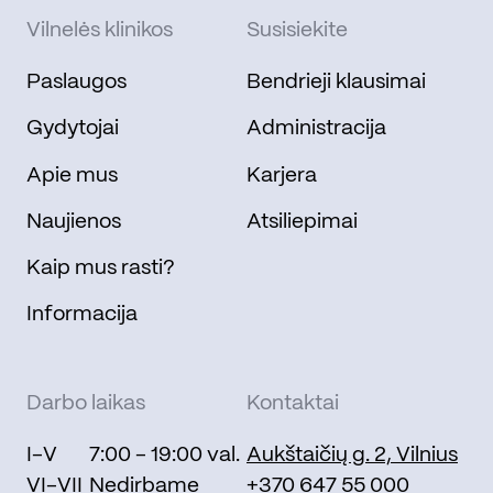
Vilnelės klinikos
Susisiekite
Paslaugos
Bendrieji klausimai
Gydytojai
Administracija
Apie mus
Karjera
Naujienos
Atsiliepimai
Kaip mus rasti?
Informacija
Darbo laikas
Kontaktai
I-V
7:00 - 19:00 val.
Aukštaičių g. 2, Vilnius
VI-VII
Nedirbame
+370 647 55 000