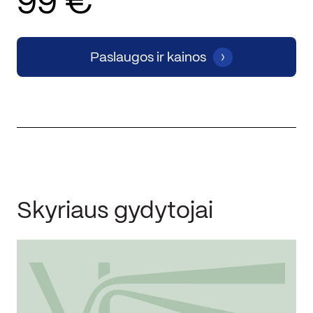
99 €
Paslaugos ir kainos
Skyriaus gydytojai