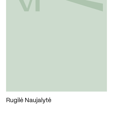
Rugilė Naujalytė