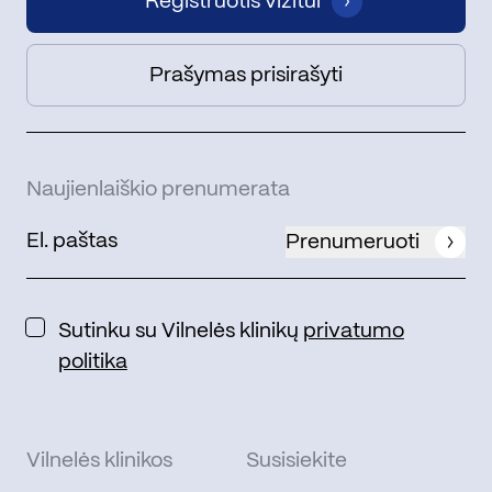
Registruotis vizitui
Prašymas prisirašyti
Naujienlaiškio prenumerata
Prenumeruoti
Sutinku su Vilnelės klinikų
privatumo
politika
Vilnelės klinikos
Susisiekite