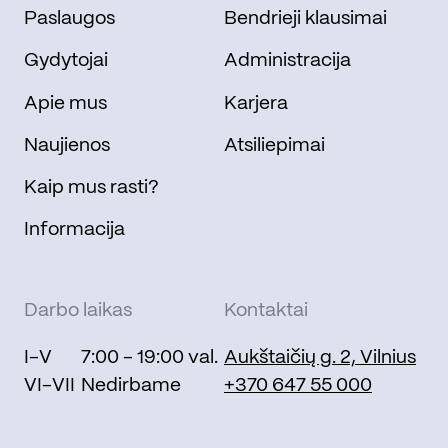
Paslaugos
Bendrieji klausimai
Gydytojai
Administracija
Apie mus
Karjera
Naujienos
Atsiliepimai
Kaip mus rasti?
Informacija
Darbo laikas
Kontaktai
I-V
7:00 - 19:00 val.
Aukštaičių g. 2, Vilnius
VI-VII
Nedirbame
+370 647 55 000