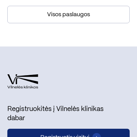
Visos paslaugos
Registruokitės į Vilnelės klinikas
dabar