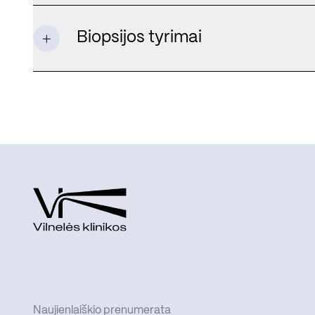
Biopsijos tyrimai
Naujienlaiškio prenumerata