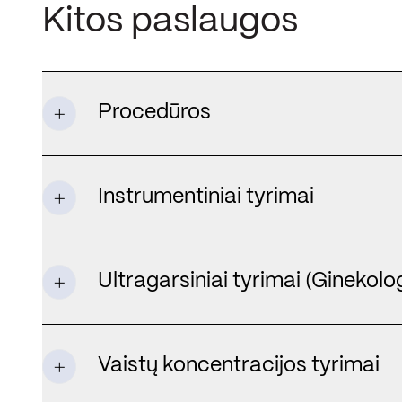
Kitos paslaugos
Procedūros
Instrumentiniai tyrimai
Ultragarsiniai tyrimai (Ginekolog
Vaistų koncentracijos tyrimai