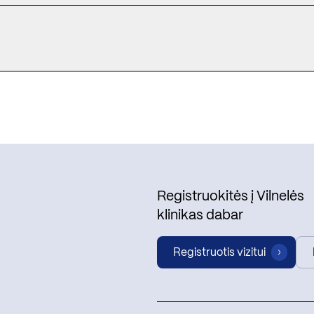
Registruokitės į Vilnelės
klinikas dabar
Registruotis vizitui