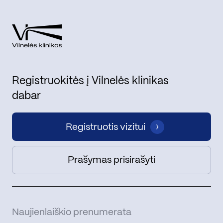
Registruokitės į Vilnelės klinikas
dabar
Registruotis vizitui
Prašymas prisirašyti
Naujienlaiškio prenumerata