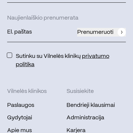
Naujienlaiškio prenumerata
Prenumeruoti
Sutinku su Vilnelės klinikų
privatumo
politika
Vilnelės klinikos
Susisiekite
Paslaugos
Bendrieji klausimai
Gydytojai
Administracija
Apie mus
Karjera