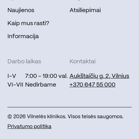
Naujienos
Atsiliepimai
Kaip mus rasti?
Informacija
Darbo laikas
Kontaktai
I-V
7:00 - 19:00 val.
Aukštaičių g. 2, Vilnius
VI-VII
Nedirbame
+370 647 55 000
© 2026 Vilnelės klinikos. Visos teisės saugomos.
Privatumo politika