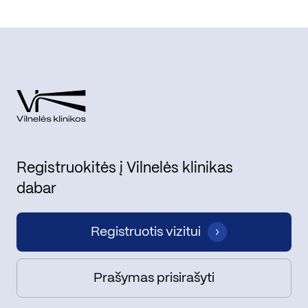
Registruokitės į Vilnelės klinikas
dabar
Registruotis vizitui
Prašymas prisirašyti