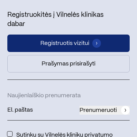
Registruokitės į Vilnelės klinikas
dabar
Registruotis vizitui
Prašymas prisirašyti
Naujienlaiškio prenumerata
Prenumeruoti
Sutinku su Vilnelės klinikų
privatumo