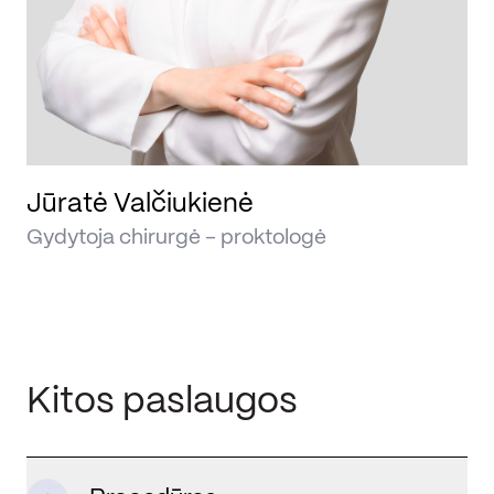
Jūratė Valčiukienė
Gydytoja chirurgė - proktologė
Kitos paslaugos