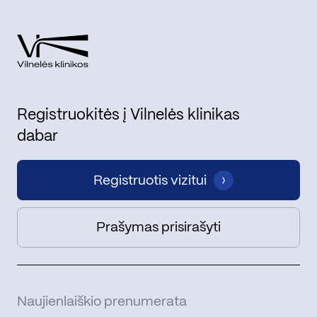
Registruokitės į Vilnelės klinikas
dabar
Registruotis vizitui
Prašymas prisirašyti
Naujienlaiškio prenumerata