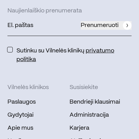
Naujienlaiškio prenumerata
Prenumeruoti
Sutinku su Vilnelės klinikų
privatumo
politika
Vilnelės klinikos
Susisiekite
Paslaugos
Bendrieji klausimai
Gydytojai
Administracija
Apie mus
Karjera