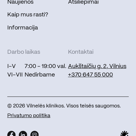
Naujienos
Atsiliepimai
Kaip mus rasti?
Informacija
Darbo laikas
Kontaktai
I-V
7:00 - 19:00 val.
Aukštaičių g. 2, Vilnius
VI-VII
Nedirbame
+370 647 55 000
© 2026 Vilnelės klinikos. Visos teisės saugomos.
Privatumo politika