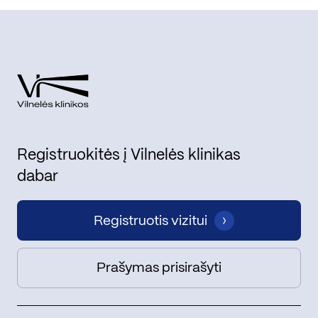
Registruokitės į Vilnelės klinikas
dabar
Registruotis vizitui
Prašymas prisirašyti