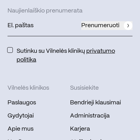
Naujienlaiškio prenumerata
Prenumeruoti
Sutinku su Vilnelės klinikų
privatumo
politika
Vilnelės klinikos
Susisiekite
Paslaugos
Bendrieji klausimai
Gydytojai
Administracija
Apie mus
Karjera