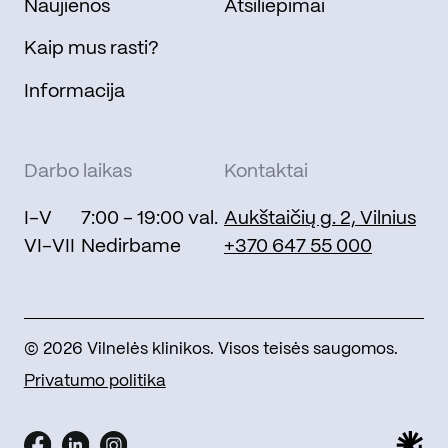
Naujienos
Atsiliepimai
Kaip mus rasti?
Informacija
Darbo laikas
Kontaktai
I-V
7:00 - 19:00 val.
Aukštaičių g. 2, Vilnius
VI-VII
Nedirbame
+370 647 55 000
© 2026 Vilnelės klinikos. Visos teisės saugomos.
Privatumo politika