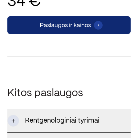
34 €
Paslaugos ir kainos
Kitos paslaugos
Rentgenologiniai tyrimai