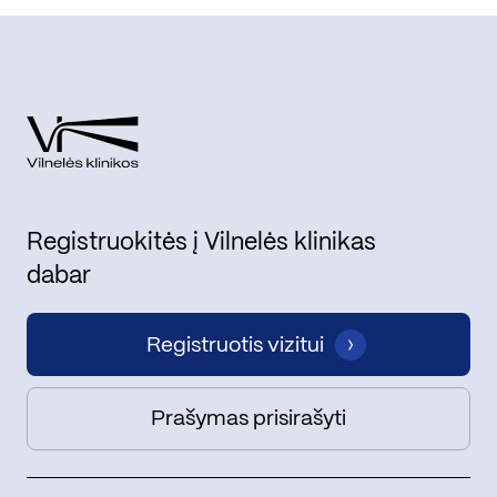
Registruokitės į Vilnelės klinikas
dabar
Registruotis vizitui
Prašymas prisirašyti