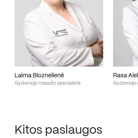
Laima Bloznelienė
Rasa Al
Gydomojo masažo specialistė
Gydomojo m
Kitos paslaugos