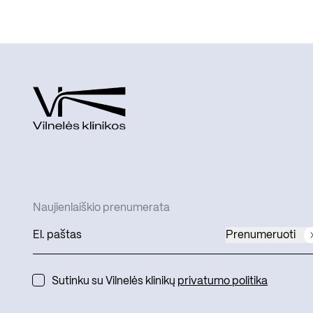
Naujienlaiškio prenumerata
Prenumeruoti
Sutinku su Vilnelės klinikų
privatumo politika