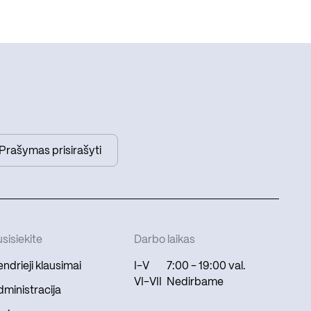
Prašymas prisirašyti
sisiekite
Darbo laikas
ndrieji klausimai
I-V
7:00 - 19:00 val.
VI-VII
Nedirbame
ministracija