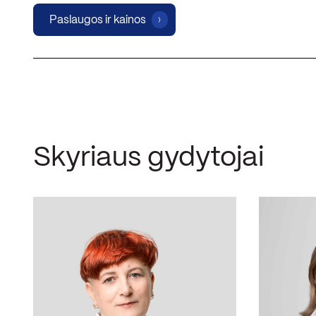
Paslaugos ir kainos
Skyriaus gydytojai