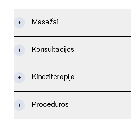
Masažai
Konsultacijos
Kineziterapija
Procedūros