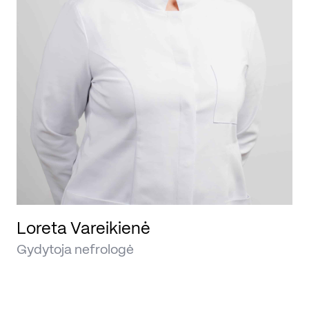
Loreta Vareikienė
Gydytoja nefrologė