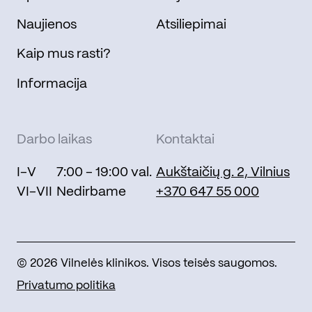
Naujienos
Atsiliepimai
Kaip mus rasti?
Informacija
Darbo laikas
Kontaktai
I-V
7:00 - 19:00 val.
Aukštaičių g. 2, Vilnius
VI-VII
Nedirbame
+370 647 55 000
© 2026 Vilnelės klinikos. Visos teisės saugomos.
Privatumo politika