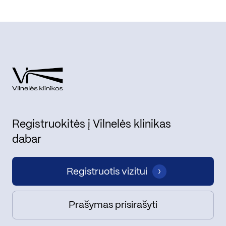
Registruokitės į Vilnelės klinikas
dabar
Registruotis vizitui
Prašymas prisirašyti