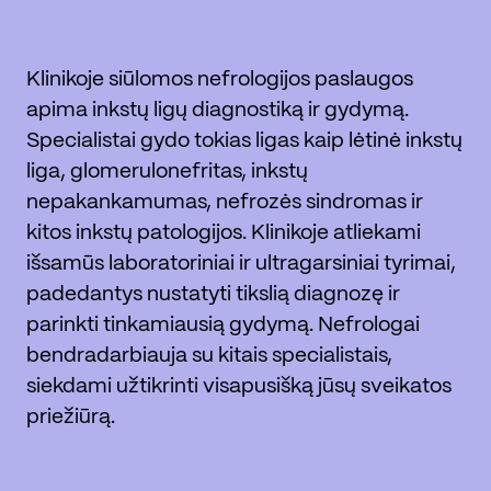
Klinikoje siūlomos nefrologijos paslaugos
apima inkstų ligų diagnostiką ir gydymą.
Specialistai gydo tokias ligas kaip lėtinė inkstų
liga, glomerulonefritas, inkstų
nepakankamumas, nefrozės sindromas ir
kitos inkstų patologijos. Klinikoje atliekami
išsamūs laboratoriniai ir ultragarsiniai tyrimai,
padedantys nustatyti tikslią diagnozę ir
parinkti tinkamiausią gydymą. Nefrologai
bendradarbiauja su kitais specialistais,
siekdami užtikrinti visapusišką jūsų sveikatos
priežiūrą.