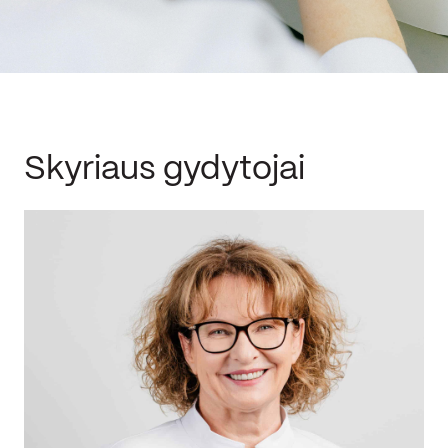
Skyriaus gydytojai