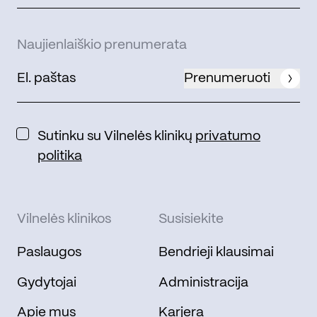
Naujienlaiškio prenumerata
Prenumeruoti
Sutinku su Vilnelės klinikų
privatumo
politika
Vilnelės klinikos
Susisiekite
Paslaugos
Bendrieji klausimai
Gydytojai
Administracija
Apie mus
Karjera