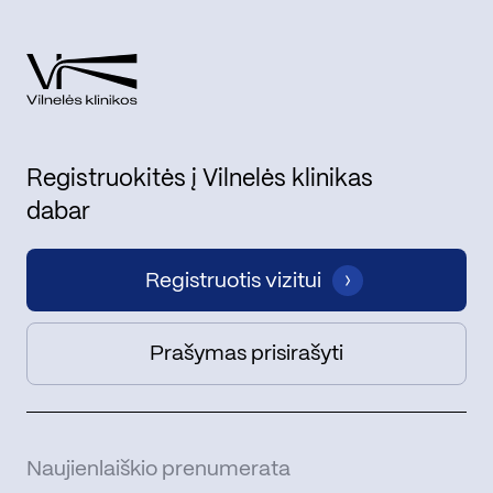
Registruokitės į Vilnelės klinikas
dabar
Registruotis vizitui
Prašymas prisirašyti
Naujienlaiškio prenumerata