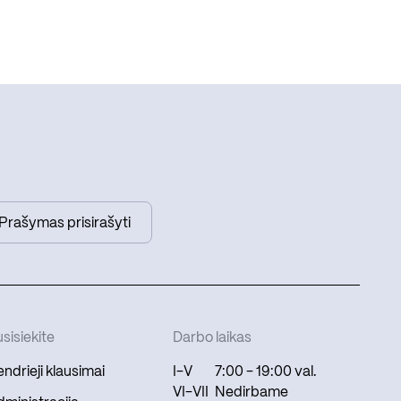
Prašymas prisirašyti
sisiekite
Darbo laikas
ndrieji klausimai
I-V
7:00 - 19:00 val.
VI-VII
Nedirbame