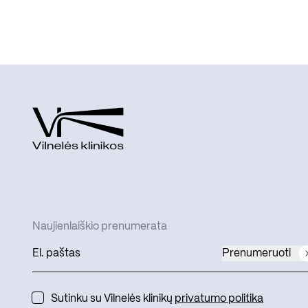
Naujienlaiškio prenumerata
Prenumeruoti
Sutinku su Vilnelės klinikų
privatumo politika