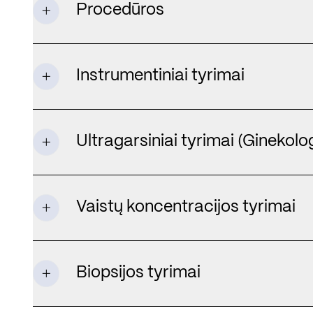
Procedūros
Instrumentiniai tyrimai
Ultragarsiniai tyrimai (Ginekolog
Vaistų koncentracijos tyrimai
Biopsijos tyrimai