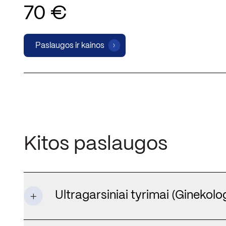
70 €
Paslaugos ir kainos
Kitos paslaugos
Ultragarsiniai tyrimai (Ginekolog