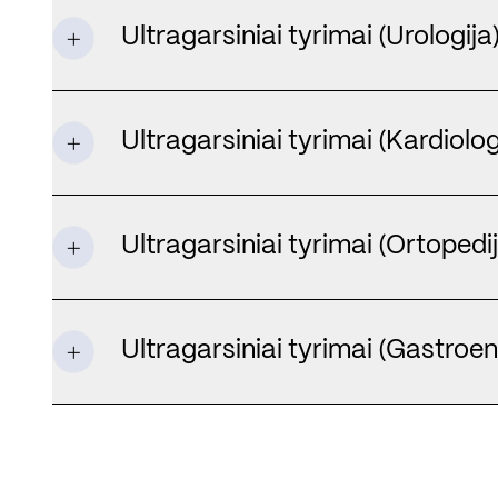
Ultragarsiniai tyrimai (Urologija
Ultragarsiniai tyrimai (Kardiolog
Ultragarsiniai tyrimai (Ortopedij
Ultragarsiniai tyrimai (Gastroen