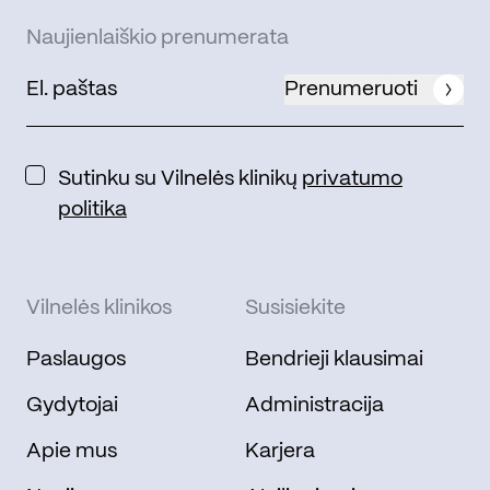
Naujienlaiškio prenumerata
Prenumeruoti
Sutinku su Vilnelės klinikų
privatumo
politika
Vilnelės klinikos
Susisiekite
Paslaugos
Bendrieji klausimai
Gydytojai
Administracija
Apie mus
Karjera