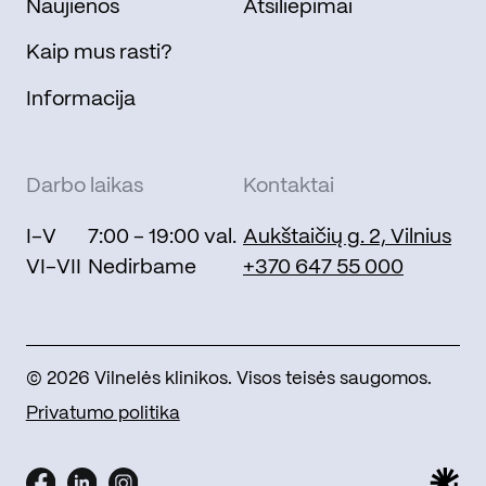
Naujienos
Atsiliepimai
Kaip mus rasti?
Informacija
Darbo laikas
Kontaktai
I-V
7:00 - 19:00 val.
Aukštaičių g. 2, Vilnius
VI-VII
Nedirbame
+370 647 55 000
© 2026 Vilnelės klinikos. Visos teisės saugomos.
Privatumo politika