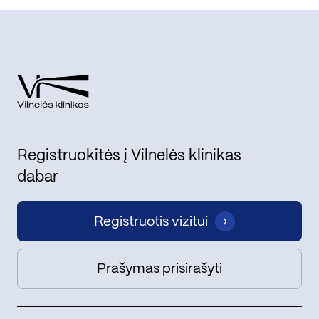
Registruokitės į Vilnelės klinikas
dabar
Registruotis vizitui
Prašymas prisirašyti