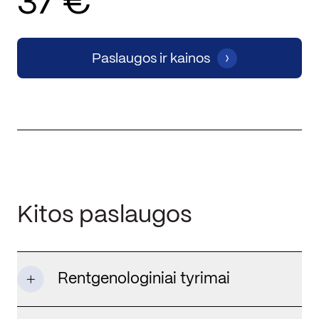
37 €
Paslaugos ir kainos
Kitos paslaugos
Rentgenologiniai tyrimai