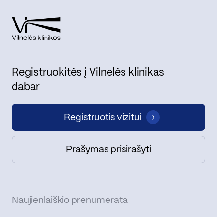
Registruokitės į Vilnelės klinikas
dabar
Registruotis vizitui
Prašymas prisirašyti
Naujienlaiškio prenumerata