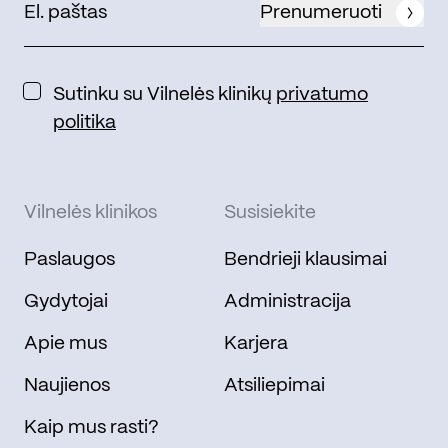
Prenumeruoti
Sutinku su Vilnelės klinikų
privatumo
politika
Vilnelės klinikos
Susisiekite
Paslaugos
Bendrieji klausimai
Gydytojai
Administracija
Apie mus
Karjera
Naujienos
Atsiliepimai
Kaip mus rasti?