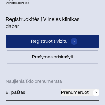
Registruokitės į Vilnelės klinikas
dabar
Registruotis vizitui
Prašymas prisirašyti
Naujienlaiškio prenumerata
Prenumeruoti