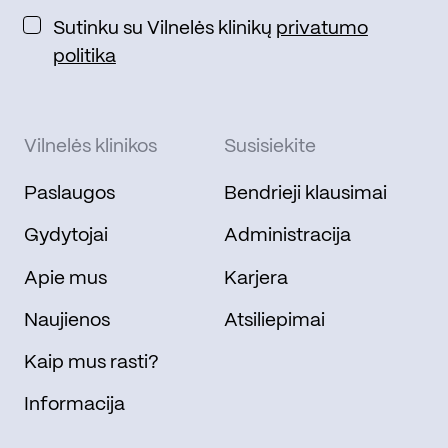
Sutinku su Vilnelės klinikų
privatumo
politika
Vilnelės klinikos
Susisiekite
Paslaugos
Bendrieji klausimai
Gydytojai
Administracija
Apie mus
Karjera
Naujienos
Atsiliepimai
Kaip mus rasti?
Informacija