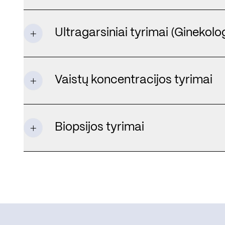
Ultragarsiniai tyrimai (Ginekolog
Vaistų koncentracijos tyrimai
Biopsijos tyrimai