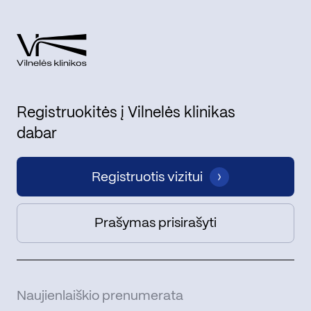
Registruokitės į Vilnelės klinikas
dabar
Registruotis vizitui
Prašymas prisirašyti
Naujienlaiškio prenumerata