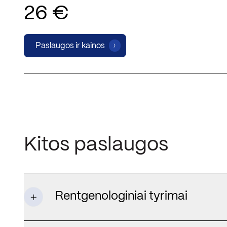
26 €
Paslaugos ir kainos
Kitos paslaugos
Rentgenologiniai tyrimai