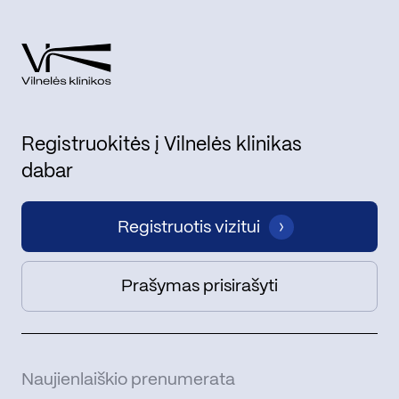
Registruokitės į Vilnelės klinikas
dabar
Registruotis vizitui
Prašymas prisirašyti
Naujienlaiškio prenumerata