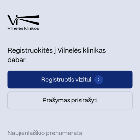
Registruokitės į Vilnelės klinikas
dabar
Registruotis vizitui
Prašymas prisirašyti
Naujienlaiškio prenumerata