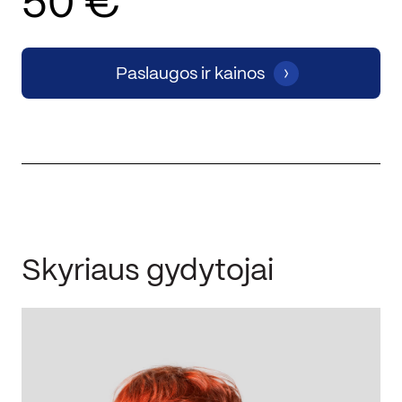
50 €
Paslaugos ir kainos
Skyriaus gydytojai