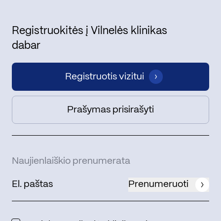
Registruokitės į Vilnelės klinikas
dabar
Registruotis vizitui
Prašymas prisirašyti
Naujienlaiškio prenumerata
Prenumeruoti