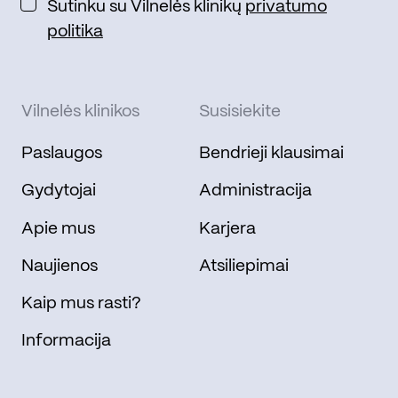
Sutinku su Vilnelės klinikų
privatumo
politika
Vilnelės klinikos
Susisiekite
Paslaugos
Bendrieji klausimai
Gydytojai
Administracija
Apie mus
Karjera
Naujienos
Atsiliepimai
Kaip mus rasti?
Informacija