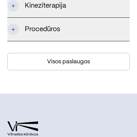
Kineziterapija
Procedūros
Visos paslaugos