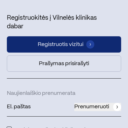
Registruokitės į Vilnelės klinikas
dabar
Registruotis vizitui
Prašymas prisirašyti
Naujienlaiškio prenumerata
Prenumeruoti