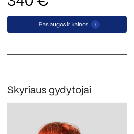
340 €
Paslaugos ir kainos
Skyriaus gydytojai