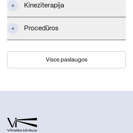
Kineziterapija
Procedūros
Visos paslaugos