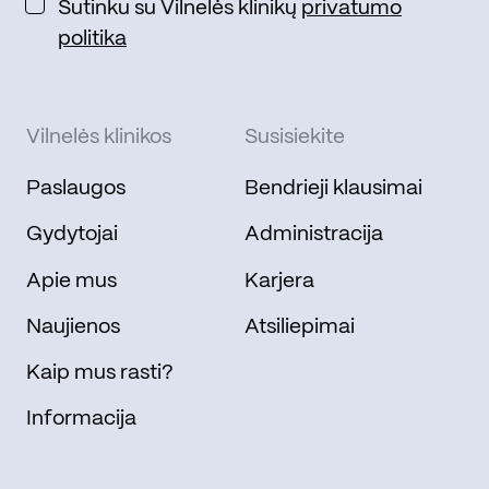
Sutinku su Vilnelės klinikų
privatumo
politika
Vilnelės klinikos
Susisiekite
Paslaugos
Bendrieji klausimai
Gydytojai
Administracija
Apie mus
Karjera
Naujienos
Atsiliepimai
Kaip mus rasti?
Informacija