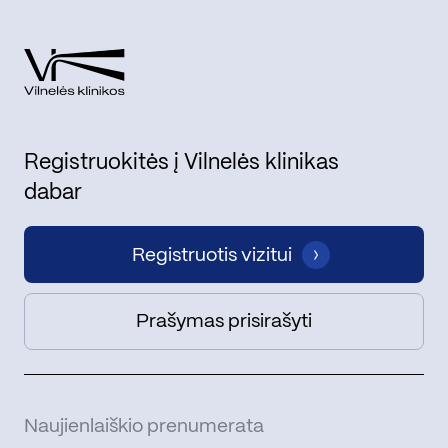
Registruokitės į Vilnelės klinikas
dabar
Registruotis vizitui
Prašymas prisirašyti
Naujienlaiškio prenumerata