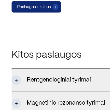
Paslaugos ir kainos
Kitos paslaugos
Rentgenologiniai tyrimai
Magnetinio rezonanso tyrimai