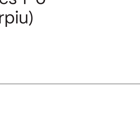
rpiu)