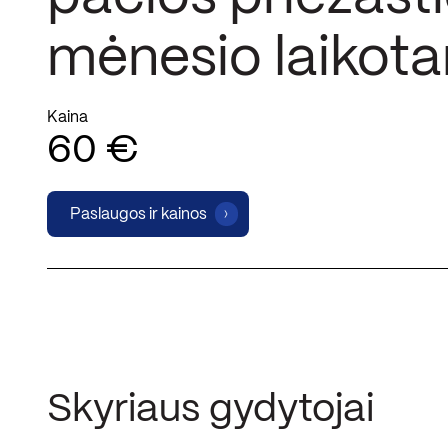
mėnesio laikota
Kaina
60 €
Paslaugos ir kainos
Skyriaus gydytojai