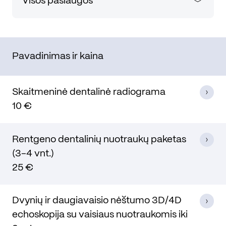
Visos paslaugos
Pavadinimas ir kaina
Skaitmeninė dentalinė radiograma
10 €
Rentgeno dentalinių nuotraukų paketas
(3-4 vnt.)
25 €
Dvynių ir daugiavaisio nėštumo 3D/4D
echoskopija su vaisiaus nuotraukomis iki