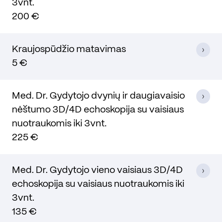
3vnt.
200 €
Kraujospūdžio matavimas
5 €
Med. Dr. Gydytojo dvynių ir daugiavaisio
nėštumo 3D/4D echoskopija su vaisiaus
nuotraukomis iki 3vnt.
225 €
Med. Dr. Gydytojo vieno vaisiaus 3D/4D
echoskopija su vaisiaus nuotraukomis iki
3vnt.
135 €