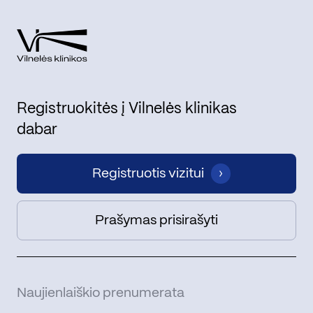
Registruokitės į Vilnelės klinikas
dabar
Registruotis vizitui
Prašymas prisirašyti
Naujienlaiškio prenumerata