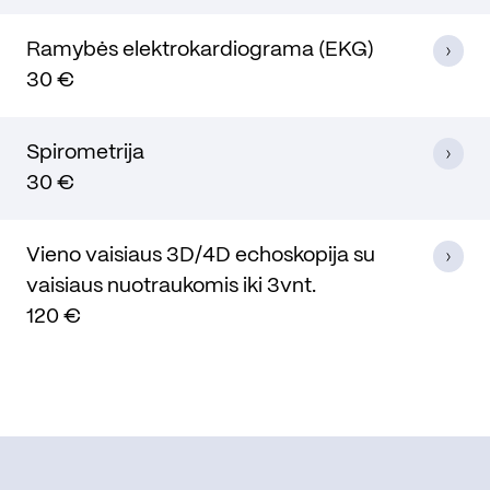
Ramybės elektrokardiograma (EKG)
30 €
Spirometrija
30 €
Vieno vaisiaus 3D/4D echoskopija su
vaisiaus nuotraukomis iki 3vnt.
120 €