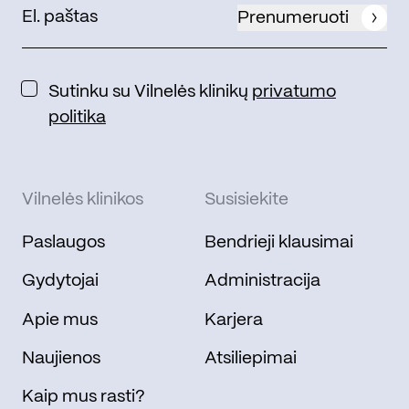
Prenumeruoti
Sutinku su Vilnelės klinikų
privatumo
politika
Vilnelės klinikos
Susisiekite
Paslaugos
Bendrieji klausimai
Gydytojai
Administracija
Apie mus
Karjera
Naujienos
Atsiliepimai
Kaip mus rasti?