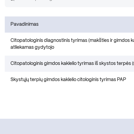
Pavadinimas
Citopatologinis diagnostinis tyrimas (makšties ir gimdos k
atliekamas gydytojo
Citopatologinis gimdos kaklelio tyrimas iš skystos terpės
Skystųjų terpių gimdos kaklelio citologinis tyrimas PAP