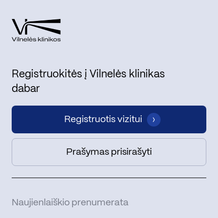
Registruokitės į Vilnelės klinikas
dabar
Registruotis vizitui
Prašymas prisirašyti
Naujienlaiškio prenumerata