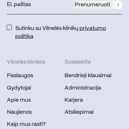
Prenumeruoti
Sutinku su Vilnelės klinikų
privatumo
politika
Vilnelės klinikos
Susisiekite
Paslaugos
Bendrieji klausimai
Gydytojai
Administracija
Apie mus
Karjera
Naujienos
Atsiliepimai
Kaip mus rasti?