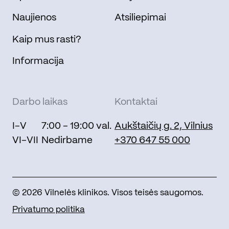
Naujienos
Atsiliepimai
Kaip mus rasti?
Informacija
Darbo laikas
Kontaktai
I-V
7:00 - 19:00 val.
Aukštaičių g. 2, Vilnius
VI-VII
Nedirbame
+370 647 55 000
© 2026 Vilnelės klinikos. Visos teisės saugomos.
Privatumo politika