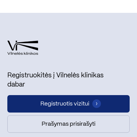
Registruokitės į Vilnelės klinikas
dabar
Registruotis vizitui
Prašymas prisirašyti