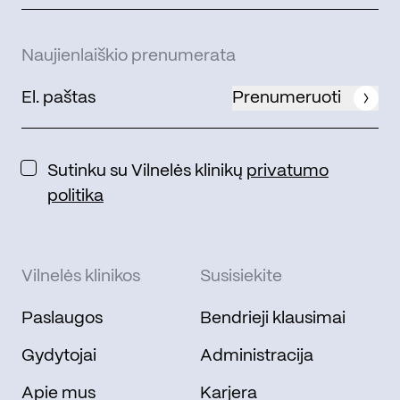
Naujienlaiškio prenumerata
Prenumeruoti
Sutinku su Vilnelės klinikų
privatumo
politika
Vilnelės klinikos
Susisiekite
Paslaugos
Bendrieji klausimai
Gydytojai
Administracija
Apie mus
Karjera