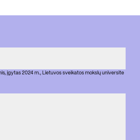
is, įgytas 2024 m., Lietuvos sveikatos mokslų universite
s