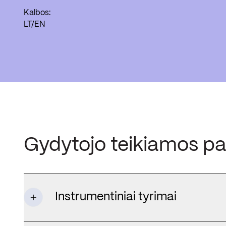
Kalbos:
LT/EN
Gydytojo teikiamos p
Instrumentiniai tyrimai