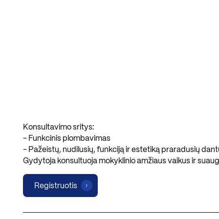
Konsultavimo sritys:
- Funkcinis plombavimas
- Pažeistų, nudilusių, funkciją ir estetiką praradusių d
Gydytoja konsultuoja mokyklinio amžiaus vaikus ir suaug
Registruotis