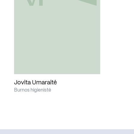
Jovita Umaraitė
Burnos higienistė